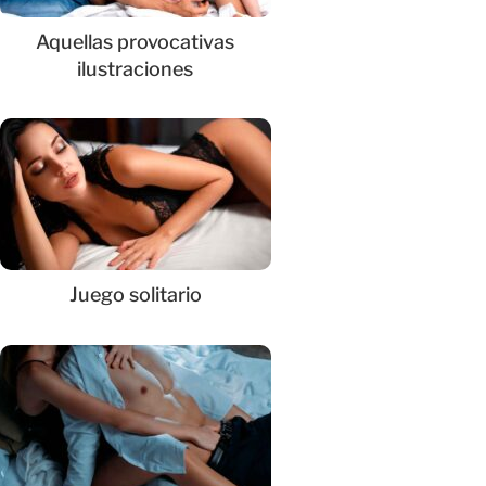
Aquellas provocativas
ilustraciones
Juego solitario