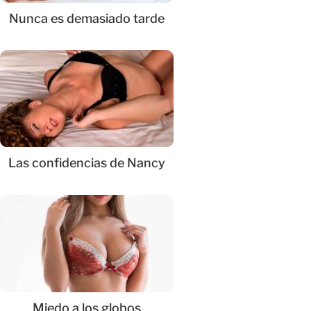
Nunca es demasiado tarde
Las confidencias de Nancy
Miedo a los globos