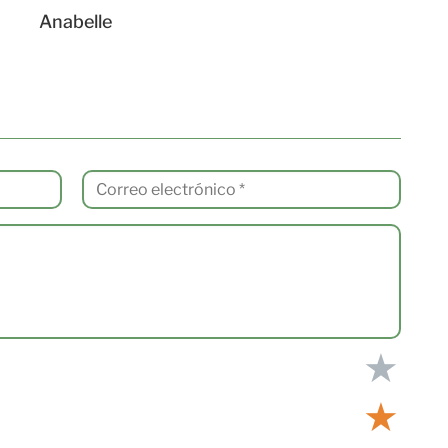
Anabelle
★
★