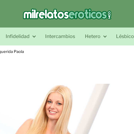
Infidelidad
Intercambios
Hetero
Lésbico
querida Paola