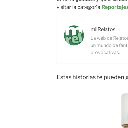
visitar la categoría
Reportaje
milRelatos
La web de Relato
un mundo de fanta
provocativas.
Estas historias te pueden 