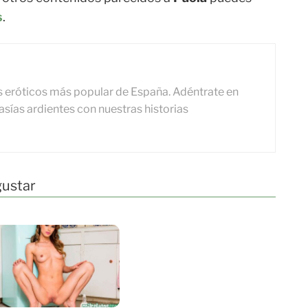
s
.
s eróticos más popular de España. Adéntrate en
sías ardientes con nuestras historias
gustar