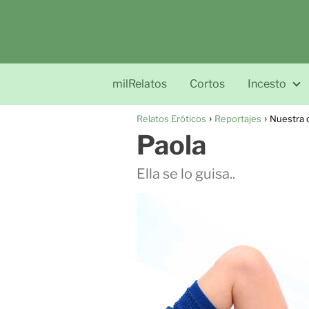
milRelatos
Cortos
Incesto
Relatos Eróticos
Reportajes
Nuestra 
Paola
Ella se lo guisa..