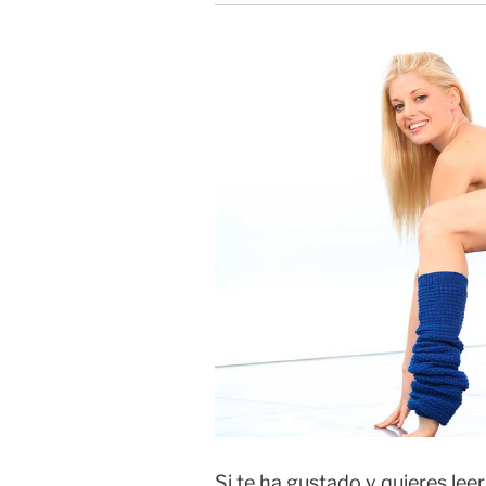
Si te ha gustado y quieres le