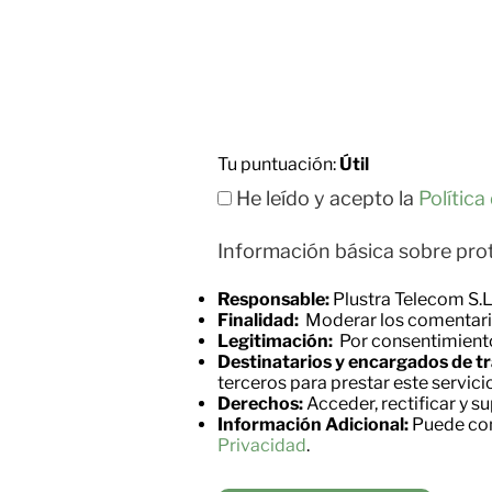
Tu puntuación:
Útil
He leído y acepto la
Política
Información básica sobre pro
Responsable:
Plustra Telecom S.L
Finalidad:
Moderar los comentari
Legitimación:
Por consentimiento
Destinatarios y encargados de t
terceros para prestar este servicio
Derechos:
Acceder, rectificar y su
Información Adicional:
Puede cons
Privacidad
.