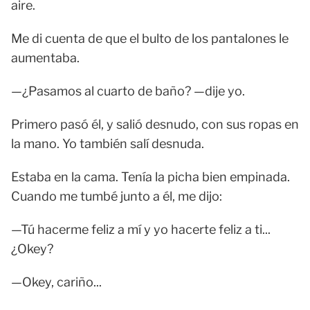
aire.
Me di cuenta de que el bulto de los pantalones le
aumentaba.
—¿Pasamos al cuarto de baño? —dije yo.
Primero pasó él, y salió desnudo, con sus ropas en
la mano. Yo también salí desnuda.
Estaba en la cama. Tenía la picha bien empinada.
Cuando me tumbé junto a él, me dijo:
—Tú hacerme feliz a mí y yo hacerte feliz a ti...
¿Okey?
—Okey, cariño...