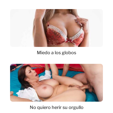
Miedo a los globos
No quiero herir su orgullo