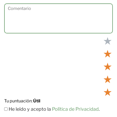
★
★
★
★
★
Tu puntuación:
Útil
He leído y acepto la
Política de Privacidad
.