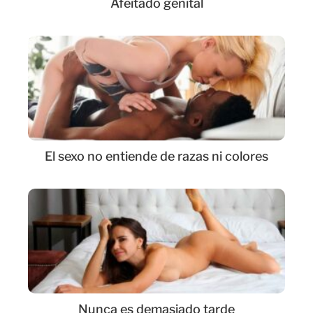
Afeitado genital
El sexo no entiende de razas ni colores
Nunca es demasiado tarde