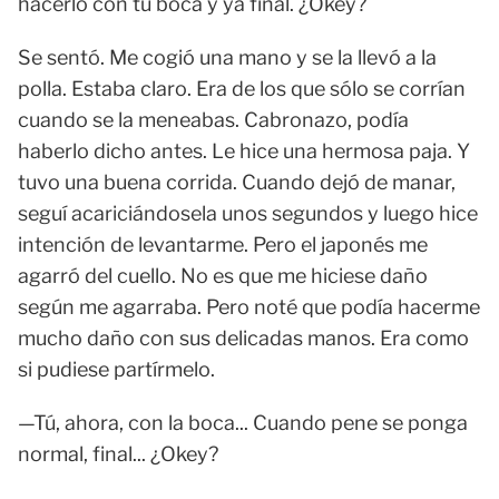
hacerlo con tu boca y ya final. ¿Okey?
Se sentó. Me cogió una mano y se la llevó a la
polla. Estaba claro. Era de los que sólo se corrían
cuando se la meneabas. Cabronazo, podía
haberlo dicho antes. Le hice una hermosa paja. Y
tuvo una buena corrida. Cuando dejó de manar,
seguí acariciándosela unos segundos y luego hice
intención de levantarme. Pero el japonés me
agarró del cuello. No es que me hiciese daño
según me agarraba. Pero noté que podía hacerme
mucho daño con sus delicadas manos. Era como
si pudiese partírmelo.
—Tú, ahora, con la boca... Cuando pene se ponga
normal, final... ¿Okey?