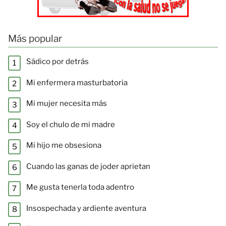
Más popular
Sádico por detrás
Mi enfermera masturbatoria
Mi mujer necesita más
Soy el chulo de mi madre
Mi hijo me obsesiona
Cuando las ganas de joder aprietan
Me gusta tenerla toda adentro
Insospechada y ardiente aventura