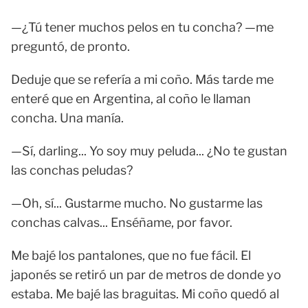
—¿Tú tener muchos pelos en tu concha? —me
preguntó, de pronto.
Deduje que se refería a mi coño. Más tarde me
enteré que en Argentina, al coño le llaman
concha. Una manía.
—Sí, darling... Yo soy muy peluda... ¿No te gustan
las conchas peludas?
—Oh, sí... Gustarme mucho. No gustarme las
conchas calvas... Enséñame, por favor.
Me bajé los pantalones, que no fue fácil. El
japonés se retiró un par de metros de donde yo
estaba. Me bajé las braguitas. Mi coño quedó al