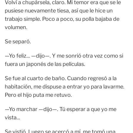
Volví a chupársela, claro. Mi temor era que se le
pusiese nuevamente tiesa, así que le hice un
trabajo simple. Poco a poco, su polla bajaba de
volumen.
Se separó.
—Yo feliz... —dijo—. Y me sonrió otra vez como si
fuera un japonés de las películas.
Se fue al cuarto de baño. Cuando regresó a la
habitación, me dispuse a entrar yo para lavarme.
Pero el hijo puta me retuvo.
—Yo marchar —dijo—. Tú esperar a que yo me
vista...
Se vistió. Luego se acercó a mí, me tomó una