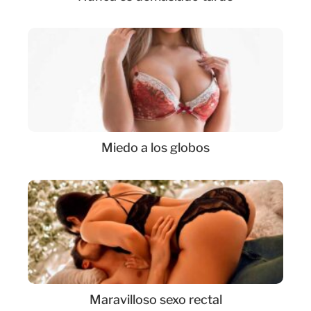
Miedo a los globos
Maravilloso sexo rectal