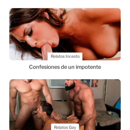
Relatos Incesto
Confesiones de un impotente
Relatos Gay