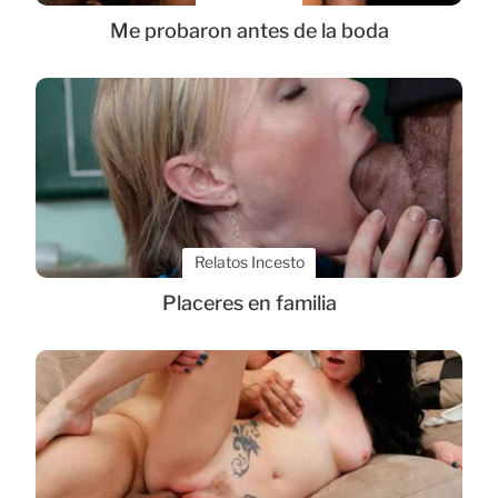
Me probaron antes de la boda
Relatos Incesto
Placeres en familia