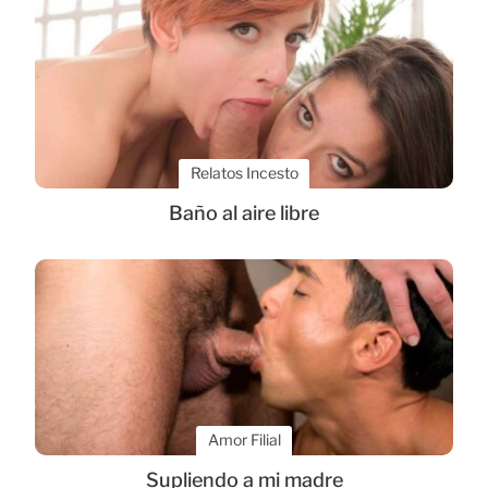
Relatos Incesto
Baño al aire libre
Amor Filial
Supliendo a mi madre