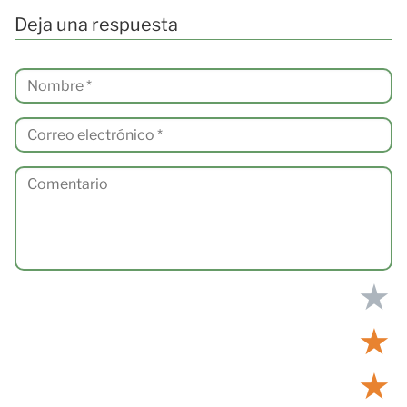
Deja una respuesta
★
★
★