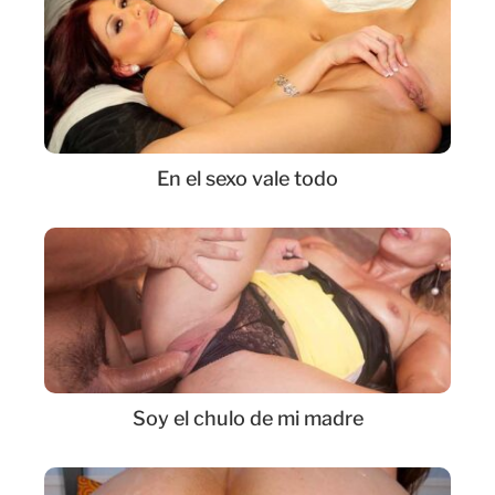
En el sexo vale todo
Soy el chulo de mi madre