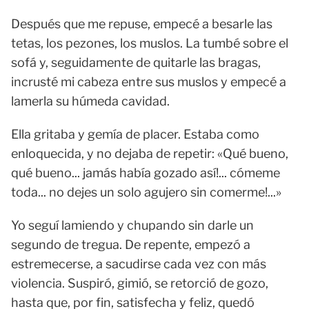
Después que me repuse, empecé a besarle las
tetas, los pezones, los muslos. La tumbé sobre el
sofá y, seguidamente de quitarle las bragas,
incrusté mi cabeza entre sus muslos y empecé a
lamerla su húmeda cavidad.
Ella gritaba y gemía de placer. Estaba como
enloquecida, y no dejaba de repetir: «Qué bueno,
qué bueno... jamás había gozado así!... cómeme
toda... no dejes un solo agujero sin comerme!...»
Yo seguí lamiendo y chupando sin darle un
segundo de tregua. De repente, empezó a
estremecerse, a sacudirse cada vez con más
violencia. Suspiró, gimió, se retorció de gozo,
hasta que, por fin, satisfecha y feliz, quedó