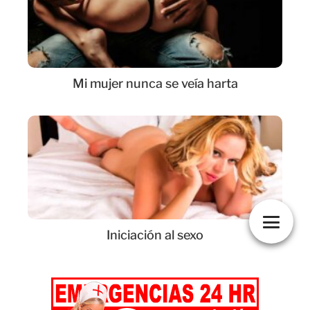
Mi mujer nunca se veía harta
Iniciación al sexo