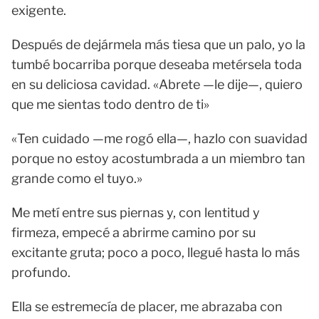
exigente.
Después de dejármela más tiesa que un palo, yo la
tumbé bocarriba porque deseaba metérsela toda
en su deliciosa cavidad. «Abrete —le dije—, quiero
que me sientas todo dentro de ti»
«Ten cuidado —me rogó ella—, hazlo con suavidad
porque no estoy acostumbrada a un miembro tan
grande como el tuyo.»
Me metí entre sus piernas y, con lentitud y
firmeza, empecé a abrirme camino por su
excitante gruta; poco a poco, llegué hasta lo más
profundo.
Ella se estremecía de placer, me abrazaba con