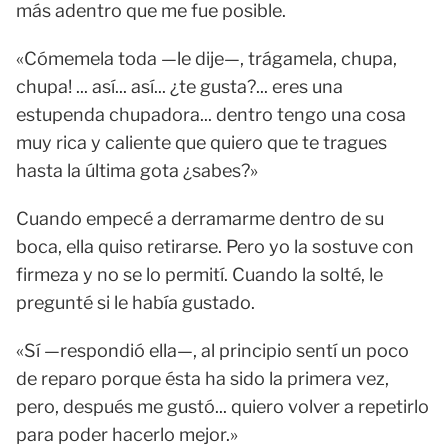
más adentro que me fue posible.
«Cómemela toda —le dije—, trágamela, chupa,
chupa! ... así... así... ¿te gusta?... eres una
estupenda chupadora... dentro tengo una cosa
muy rica y caliente que quiero que te tragues
hasta la última gota ¿sabes?»
Cuando empecé a derramarme dentro de su
boca, ella quiso retirarse. Pero yo la sostuve con
firmeza y no se lo permití. Cuando la solté, le
pregunté si le había gustado.
«Sí —respondió ella—, al principio sentí un poco
de reparo porque ésta ha sido la primera vez,
pero, después me gustó... quiero volver a repetirlo
para poder hacerlo mejor.»