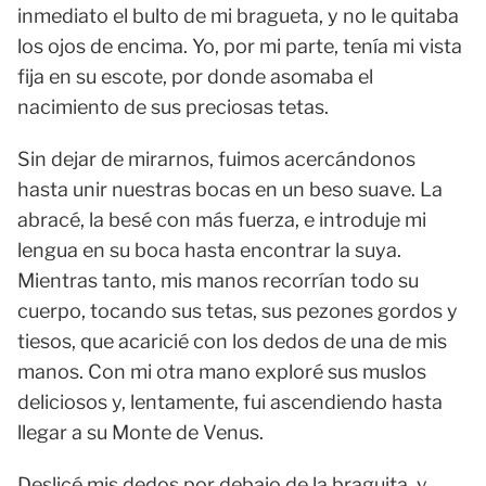
inmediato el bulto de mi bragueta, y no le quitaba
los ojos de encima. Yo, por mi parte, tenía mi vista
fija en su escote, por donde asomaba el
nacimiento de sus preciosas tetas.
Sin dejar de mirarnos, fuimos acercándonos
hasta unir nuestras bocas en un beso suave. La
abracé, la besé con más fuerza, e introduje mi
lengua en su boca hasta encontrar la suya.
Mientras tanto, mis manos recorrían todo su
cuerpo, tocando sus tetas, sus pezones gordos y
tiesos, que acaricié con los dedos de una de mis
manos. Con mi otra mano exploré sus muslos
deliciosos y, lentamente, fui ascendiendo hasta
llegar a su Monte de Venus.
Deslicé mis dedos por debajo de la braguita, y