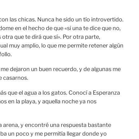
n las chicas. Nunca he sido un tío introvertido.
dome en el hecho de que «si una te dice que no,
ra que te dirá que sí». Por otra parte,
ual muy amplio, lo que me permite retener algún
ollo.
o me dejaron un buen recuerdo, y de algunas me
e casarnos.
s que el agua a los gatos. Conocí a Esperanza
s en la playa, y aquella noche ya nos
a arena, y encontré una respuesta bastante
eaba un poco y me permitía llegar donde yo