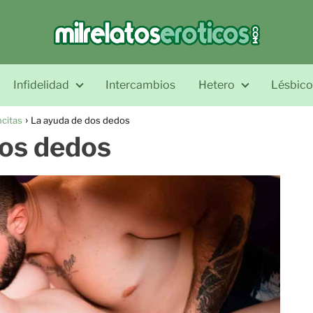
Infidelidad
Intercambios
Hetero
Lésbico
citas
La ayuda de dos dedos
dos dedos