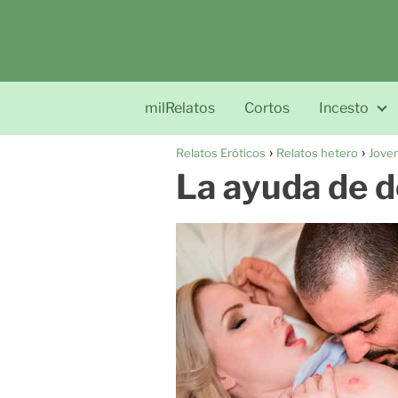
milRelatos
Cortos
Incesto
Relatos Eróticos
Relatos hetero
Joven
La ayuda de 