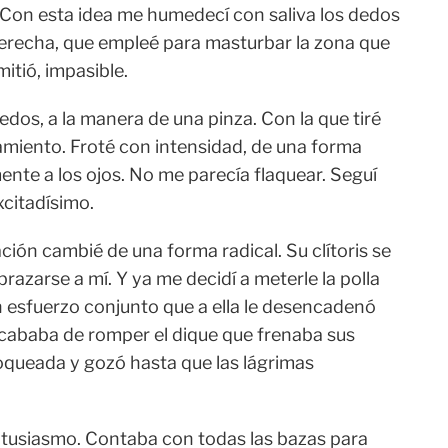
 Con esta idea me humedecí con saliva los dedos
derecha, que empleé para masturbar la zona que
mitió, impasible.
dedos, a la manera de una pinza. Con la que tiré
amiento. Froté con intensidad, de una forma
nte a los ojos. No me parecía flaquear. Seguí
citadísimo.
ión cambié de una forma radical. Su clítoris se
razarse a mí. Y ya me decidí a meterle la polla
un esfuerzo conjunto que a ella le desencadenó
acababa de romper el dique que frenaba sus
oqueada y gozó hasta que las lágrimas
 entusiasmo. Contaba con todas las bazas para