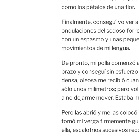
como los pétalos de una flor.
Finalmente, conseguí volver al
ondulaciones del sedoso forro
con un espasmo y unas peque
movimientos de mi lengua.
De pronto, mi polla comenzó a 
brazo y conseguí sin esfuerzo
densa, oleosa me recibió cuand
sólo unos milímetros; pero volv
a no dejarme mover. Estaba m
Pero las abrió y me las colocó
tomó mi verga firmemente gu
ella, escalofríos sucesivos reco