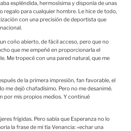
ltaba espléndida, hermosísima y disponía de unas
o regalo para cualquier hombre. Le hice de todo,
tización con una precisión de deportista que
nacional.
un coño abierto, de fácil acceso, pero que no
ucho que me empeñé en proporcionarla el
le. Me tropecé con una pared natural, que me
espués de la primera impresión, fan favorable, el
do me dejó chafadísimo. Pero no me desanimé.
ón por mis propios medios. Y continué
jeres frígidas. Pero sabía que Esperanza no lo
ria la frase de mi tía Venancia: «echar una