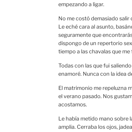
empezando a ligar.
No me costó demasiado salir co
Le eché cara al asunto, basán
seguramente que encontrarás ot
dispongo de un repertorio sex
tiempo a las chavalas que me f
Todas con las que fui saliend
enamoré. Nunca con la idea d
El matrimonio me repeluzna má
el verano pasado. Nos gustamo
acostamos.
Le había metido mano sobre l
amplia. Cerraba los ojos, jad