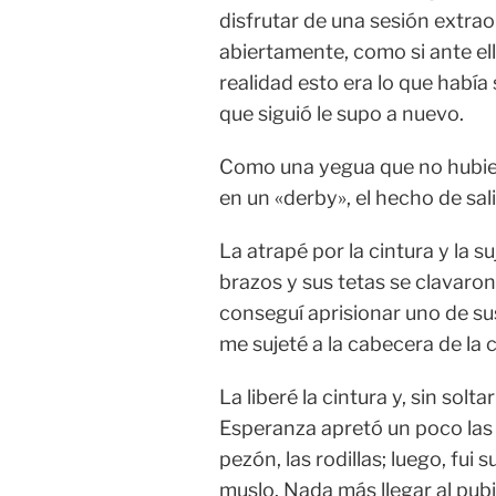
disfrutar de una sesión extrao
abiertamente, como si ante el
realidad esto era lo que había
que siguió le supo a nuevo.
Como una yegua que no hubiese
en un «derby», el hecho de sali
La atrapé por la cintura y la s
brazos y sus tetas se clavaron
conseguí aprisionar uno de su
me sujeté a la cabecera de la
La liberé la cintura y, sin solt
Esperanza apretó un poco las p
pezón, las rodillas; luego, fui
muslo. Nada más llegar al pubis