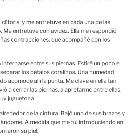
 clítoris, y me entretuve en cada una de las
. Me entretuve con avidez. Ella me respondió
ñas contracciones, que acompañé con los
internarse entre sus piernas. Estiré un poco el
 separar los pétalos coralinos. Una humedad
o acomodé allí la punta. Me clavé en ella tan
ió a cerrar las piernas, a apretarme entre ellas,
uy juguetona.
 alrededor de la cintura. Bajó uno de sus brazos y
iándome. A medida que me fui introduciendo en
rrieron su piel.