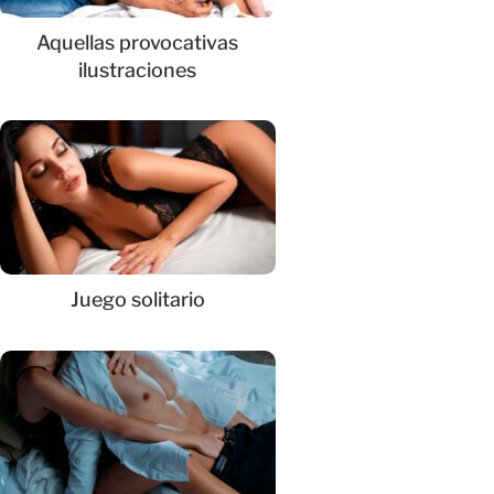
Aquellas provocativas
ilustraciones
Juego solitario