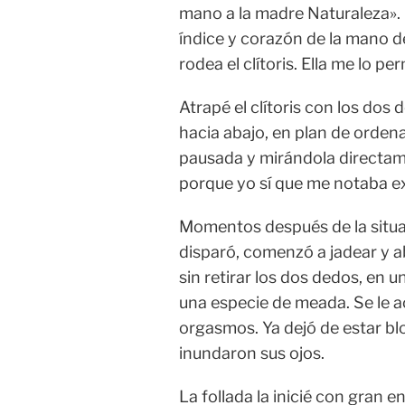
mano a la madre Naturaleza».
índice y corazón de la mano 
rodea el clítoris. Ella me lo per
Atrapé el clítoris con los dos 
hacia abajo, en plan de orden
pausada y mirándola directame
porque yo sí que me notaba ex
Momentos después de la situac
disparó, comenzó a jadear y ab
sin retirar los dos dedos, en 
una especie de meada. Se le 
orgasmos. Ya dejó de estar bl
inundaron sus ojos.
La follada la inicié con gran