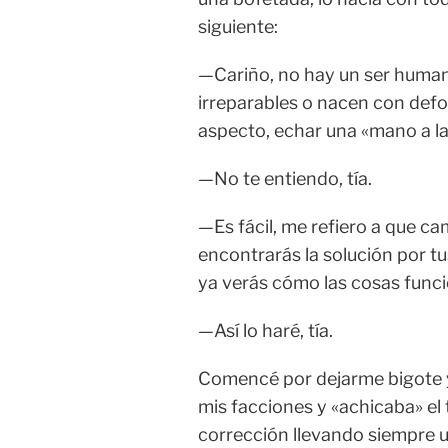
siguiente:
—Cariño, no hay un ser humano
irreparables o nacen con def
aspecto, echar una «mano a la
—No te entiendo, tía.
—Es fácil, me refiero a que ca
encontrarás la solución por t
ya verás cómo las cosas funci
—Así lo haré, tía.
Comencé por dejarme bigote y
mis facciones y «achicaba» el 
corrección llevando siempre u