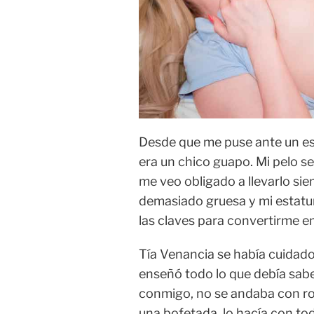
Desde que me puse ante un es
era un chico guapo. Mi pelo se
me veo obligado a llevarlo sie
demasiado gruesa y mi estatur
las claves para convertirme en
Tía Venancia se había cuidad
enseñó todo lo que debía sabe
conmigo, no se andaba con rod
una bofetada, lo hacía con to