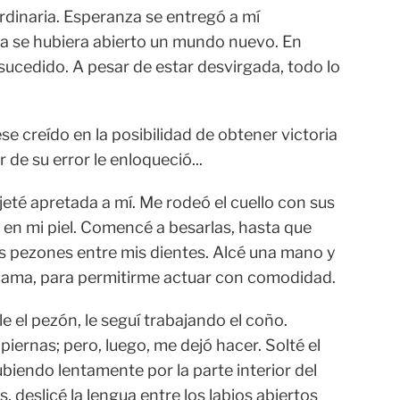
rdinaria. Esperanza se entregó a mí
la se hubiera abierto un mundo nuevo. En
 sucedido. A pesar de estar desvirgada, todo lo
 creído en la posibilidad de obtener victoria
r de su error le enloqueció...
ujeté apretada a mí. Me rodeó el cuello con sus
 en mi piel. Comencé a besarlas, hasta que
s pezones entre mis dientes. Alcé una mano y
 cama, para permitirme actuar con comodidad.
arle el pezón, le seguí trabajando el coño.
iernas; pero, luego, me dejó hacer. Solté el
 subiendo lentamente por la parte interior del
, deslicé la lengua entre los labios abiertos