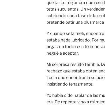
quería. Lo mejor era que resu
tetas suculentas. Un verdader
cubriendo cada fase de la ero
pretende batir una plusmarca 
Y cuando se la metí, encontré 
estaba nada lubricado. Por m
orgasmo todo resultó imposib
negué a aceptar.
Mi sorpresa resultó terrible. D
rechazo que estaba obtenien
Tenía que encontrar la soluci
insistiendo tenazmente.
Yo había oído hablar de las mu
era. De repente vino a mi memo