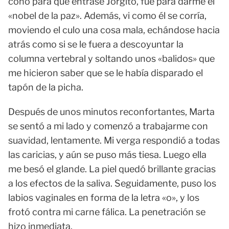
coño para que entrase Jorgito, fue para darme el
«nobel de la paz». Además, vi como él se corría,
moviendo el culo una cosa mala, echándose hacia
atrás como si se le fuera a descoyuntar la
columna vertebral y soltando unos «balidos» que
me hicieron saber que se le había disparado el
tapón de la picha.
Después de unos minutos reconfortantes, Marta
se sentó a mi lado y comenzó a trabajarme con
suavidad, lentamente. Mi verga respondió a todas
las caricias, y aún se puso más tiesa. Luego ella
me besó el glande. La piel quedó brillante gracias
a los efectos de la saliva. Seguidamente, puso los
labios vaginales en forma de la letra «o», y los
frotó contra mi carne fálica. La penetración se
hizo inmediata.