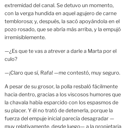
extremidad del canal. Se detuvo un momento,
con la verga hundida en aquel agujero de carne
temblorosa; y, después, la sacó apoyándola en el
pozo rosado, que se abría más arriba, y la empujó
irremisiblemente.
—¿Es que te vas a atrever a darle a Marta por el
culo?
—¡Claro que sí, Rafa! —me contestó, muy seguro.
A pesar de su grosor, la polla resbaló fácilmente
hacia dentro, gracias a los viscosos humores que
la chavala había esparcido con los espasmos de
su placer. Y él no trató de detenerla, porque la
fuerza del empuje inicial parecía desagradar —
muy relativamente, desde luego— a la propietaria