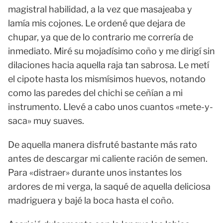
magistral habilidad, a la vez que masajeaba y
lamía mis cojones. Le ordené que dejara de
chupar, ya que de lo contrario me correría de
inmediato. Miré su mojadísimo coño y me dirigí sin
dilaciones hacia aquella raja tan sabrosa. Le metí
el cipote hasta los mismísimos huevos, notando
como las paredes del chichi se ceñían a mi
instrumento. Llevé a cabo unos cuantos «mete-y-
saca» muy suaves.
De aquella manera disfruté bastante más rato
antes de descargar mi caliente ración de semen.
Para «distraer» durante unos instantes los
ardores de mi verga, la saqué de aquella deliciosa
madriguera y bajé la boca hasta el coño.