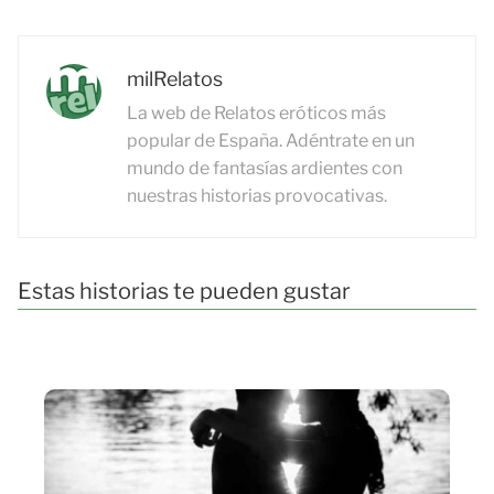
milRelatos
La web de Relatos eróticos más
popular de España. Adéntrate en un
mundo de fantasías ardientes con
nuestras historias provocativas.
Estas historias te pueden gustar