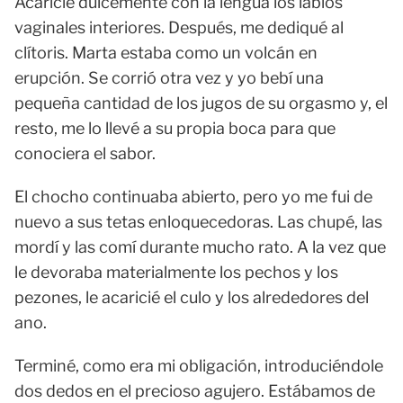
Acaricié dulcemente con la lengua los labios
vaginales interiores. Después, me dediqué al
clítoris. Marta estaba como un volcán en
erupción. Se corrió otra vez y yo bebí una
pequeña cantidad de los jugos de su orgasmo y, el
resto, me lo llevé a su propia boca para que
conociera el sabor.
El chocho continuaba abierto, pero yo me fui de
nuevo a sus tetas enloquecedoras. Las chupé, las
mordí y las comí durante mucho rato. A la vez que
le devoraba materialmente los pechos y los
pezones, le acaricié el culo y los alrededores del
ano.
Terminé, como era mi obligación, introduciéndole
dos dedos en el precioso agujero. Estábamos de