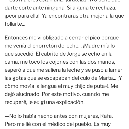
darte corte ante ninguna. Si alguna te rechaza,
¡peor para ella!. Ya encontrarás otra mejor a la que
follarte...
Entonces me vi obligado a cerrar el pico porque
me venía el chorretón de leche... ¡Madre mía lo
que sucedió! El cabrito de Jorge se echó en la
cama, me tocó los cojones con las dos manos,
esperó a que me saliera la leche y se puso a lamer
las gotas que se escapaban del culo de Marta... ¡Y
cómo movía la lengua el muy «hijo de puta»!. Me
dejó alucinado. Por este motivo, cuando me
recuperé, le exigí una explicación.
—No lo había hecho antes con mujeres, Rafa.
Pero me lié con el médico del pueblo. Es muy