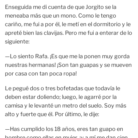
Enseguida me di cuenta de que Jorgito se la
meneaba más que un mono. Como le tengo
cariño, me fui a por él, le metí en el dormitorio y le
apreté bien las clavijas. Pero me fui a enterar de lo
siguiente:
—Lo siento Rafa. ¡Es que me la ponen muy gorda
nuestras hermanas! ¡Son tan guapas y se mueven
por casa con tan poca ropa!
Le pegué dos o tres bofetadas que todavía le
deben estar doliendo; luego, le agarré por la
camisa y le levanté un metro del suelo. Soy más
alto y fuerte que él. Por último, le dije:
—Has cumplido los 18 años, eres tan guapo en
hombre como ellas en mujer, ¡y a mí me dan cien