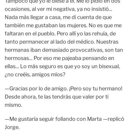
Tampoco que yo le diese a él. Me lo pidió en dos
ocasiones, al ver mi negativa, ya no insistió...
Nada más llegar a casa, me di cuenta de que
también me gustaban las mujeres. No es que me
faltaran en el pueblo. Pero allí yo las rehuía, de
tanto permanecer al lado del médico. Nuestras
hermanas iban demasiado provocativas, son tan
hermosas... Por eso me pajeaba pensando en
ellas... Lo más seguro es que yo soy un bisexual,
¿no creéis, amigos míos?
—Gracias por lo de amigo. ¡Pero soy tu hermano!
Desde ahora, te las tendrás que valer por ti
mismo.
—Me gustaría seguir follando con Marta —replicó
Jorge.