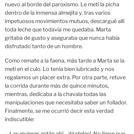
nuevo al borde del paroxismo. Le metí la picha
dentro de la inmensa almejita y, tras varios
impetuosos movimientos mutuos, descargué allí
toda leche que todavía me quedaba. Marta
gritaba de gusto y aseguraba que nunca había
disfrutado tanto de un hombre.
Como remate a la faena, más tarde a Marta se la
metí en el culo. Lo tenía bien lubricado y nos
regalamos un placer extra. Por otra parte, retuve
la corrida durante más de quince minutos,
mientras, dedicaba a la chavala todas las
manipulaciones que necesitaba saber un follador.
Finalmente, se me ocurrió decir esta verdad
indiscutible:
—Las mujeres están ahí... ¡tiratelas!. No tiene que