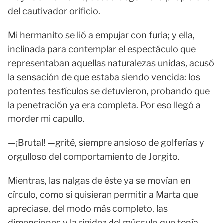
del cautivador orificio.
Mi hermanito se lió a empujar con furia; y ella,
inclinada para contemplar el espectáculo que
representaban aquellas naturalezas unidas, acusó
la sensación de que estaba siendo vencida: los
potentes testículos se detuvieron, probando que
la penetración ya era completa. Por eso llegó a
morder mi capullo.
—¡Brutal! —grité, siempre ansioso de golferías y
orgulloso del comportamiento de Jorgito.
Mientras, las nalgas de éste ya se movían en
círculo, como si quisieran permitir a Marta que
apreciase, del modo más completo, las
dimensiones y la rigidez del músculo que tenía