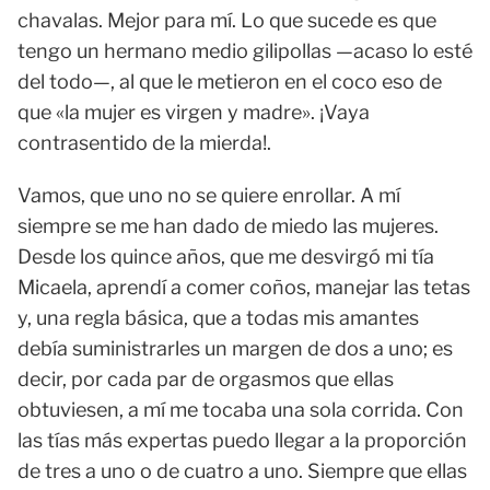
chavalas. Mejor para mí. Lo que sucede es que
tengo un hermano medio gilipollas —acaso lo esté
del todo—, al que le metieron en el coco eso de
que «la mujer es virgen y madre». ¡Vaya
contrasentido de la mierda!.
Vamos, que uno no se quiere enrollar. A mí
siempre se me han dado de miedo las mujeres.
Desde los quince años, que me desvirgó mi tía
Micaela, aprendí a comer coños, manejar las tetas
y, una regla básica, que a todas mis amantes
debía suministrarles un margen de dos a uno; es
decir, por cada par de orgasmos que ellas
obtuviesen, a mí me tocaba una sola corrida. Con
las tías más expertas puedo llegar a la proporción
de tres a uno o de cuatro a uno. Siempre que ellas